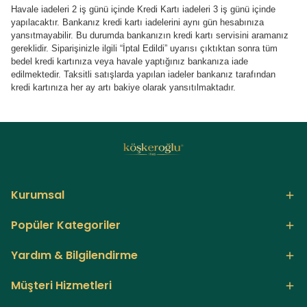
Havale iadeleri 2 iş günü içinde Kredi Kartı iadeleri 3 iş günü içinde
yapılacaktır. Bankanız kredi kartı iadelerini aynı gün hesabınıza
yansıtmayabilir. Bu durumda bankanızın kredi kartı servisini aramanız
gereklidir. Siparişinizle ilgili “İptal Edildi” uyarısı çıktıktan sonra tüm
bedel kredi kartınıza veya havale yaptığınız bankanıza iade
edilmektedir. Taksitli satışlarda yapılan iadeler bankanız tarafından
kredi kartınıza her ay artı bakiye olarak yansıtılmaktadır.
Kurumsal
Popüler Kategoriler
Yardım & Bilgilendirme
Müşteri Hizmetleri