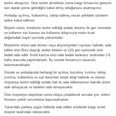
teslim almayınız. Ürün teslim alındıktan sonra kargo firmasının görevini
tam olarak yerine getirdiğini kabul etmiş olduğunuzu unutmayınız
Ambalajı açılmış, kullanılmış, tahrip edilmiş vesair şekildeki ürünlerin
iadesi kabul edilmez.
Müşteri ürünü, kendisine teslim edildiği andaki durumu ile geri vermekle
ve kullanım söz konusu ise kullanma dolayısıyla malın ticari
değerindeki kaybı tazminle yükümlüdür
Müşterinin ürünü iade etmesi veya alışverişinden cayması halinde, iade
edilen ürün Bize ulaştığı andan itibaren on (10) gün içerisinde ürün
bedeli iade edilir. Kredi kartına ürün iade bedeli bankanız tarafından 2-6
hafta arasında yapılmaktadır. Bu sürede firmamızın tasarrufu
bulunmamaktadır.
Üründe ve ambalajında herhangi bir açılma, bozulma, kırılma, tahrip,
yırtılma, kullanılma ve sair durumları tespit ettiği hallerde ve ürünün
müşteriye teslim edildiği andaki hali ile iade edilememesi halinde ürünü
iade almayacak ve bedelini iade etmeyecektir.
Ürün müşteriye ulaştıktan sonra ortaya çıkabilecek arızalar için, üretici
firmanın yetkili servislerine başvurulmalıdır.
Yukarıdaki şartlara uygun hallerde iade edilen ürünlerde kargo ücreti
müşteri tarafından ödenecektir..