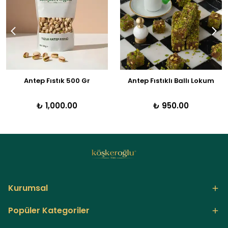
Antep Fıstık 500 Gr
Antep Fıstıklı Ballı Lokum
₺ 1,000.00
₺ 950.00
Kurumsal
Popüler Kategoriler