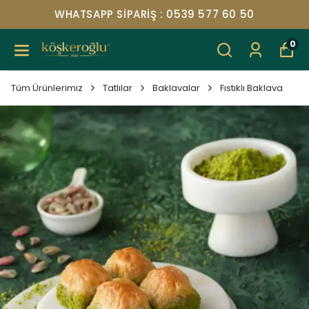
WHATSAPP SIPARIŞ : 0539 577 60 50
0
Tüm Ürünlerimiz
Tatlılar
Baklavalar
Fıstıklı Baklava