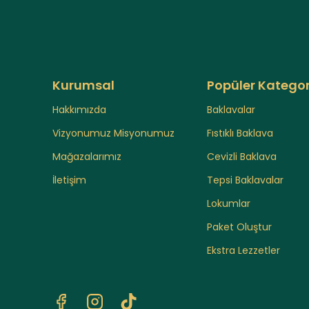
Kurumsal
Popüler Kategor
Hakkımızda
Baklavalar
Vizyonumuz Misyonumuz
Fıstıklı Baklava
Mağazalarımız
Cevizli Baklava
İletişim
Tepsi Baklavalar
Lokumlar
Paket Oluştur
Ekstra Lezzetler