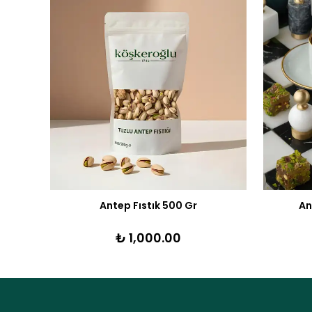
Antep Fıstık 500 Gr
An
₺ 1,000.00