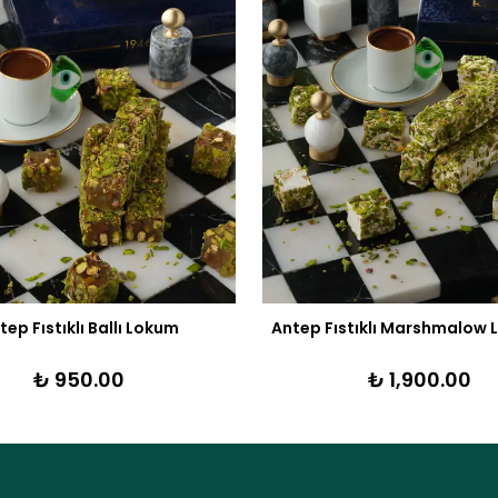
tep Fıstıklı Ballı Lokum
Antep Fıstıklı Marshmalow 
₺ 950.00
₺ 1,900.00