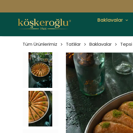
Baklavalar
Tüm Ürünlerimiz
Tatlılar
Baklavalar
Tepsi