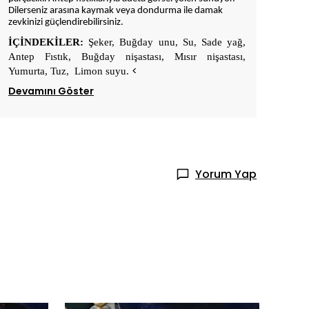
Dilerseniz arasına kaymak veya dondurma ile damak
zevkinizi güçlendirebilirsiniz.
İÇİNDEKİLER:
Şeker, Buğday unu, Su, Sade yağ,
Antep Fıstık, Buğday nişastası, Mısır nişastası,
<
Yumurta, Tuz, Limon suyu.
Devamını Göster
Yorum Yap