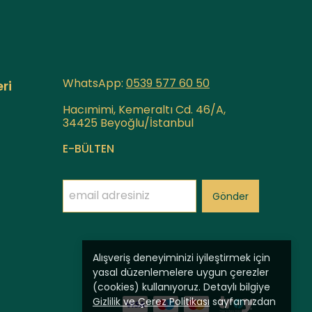
WhatsApp:
0539 577 60
50
ri
Hacımimi, Kemeraltı Cd. 46/A,
34425 Beyoğlu/İstanbul
E-BÜLTEN
Gönder
Alışveriş deneyiminizi iyileştirmek için
yasal düzenlemelere uygun çerezler
(cookies) kullanıyoruz. Detaylı bilgiye
Gizlilik ve Çerez Politikası
sayfamızdan