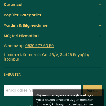
Kurumsal
Popüler Kategoriler
Yardım & Bilgilendirme
Müşteri Hizmetleri
WhatsApp:
0539 577 60
50
Hacımimi, Kemeraltı Cd. 46/A, 34425 Beyoğlu/
İstanbul
E-BÜLTEN
Gönder
Alışveriş deneyiminizi iyileştirmek için
yasal düzenlemelere uygun çerezler
(cookies) kullanıyoruz. Detaylı bilgiye