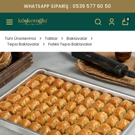
WHATSAPP SIPARIŞ : 0539 577 60 50
0
Tüm Ürünlerimiz
Tatlılar
Baklavalar
Tepsi Baklavalar
Fıstıklı Tepsi Baklavalar