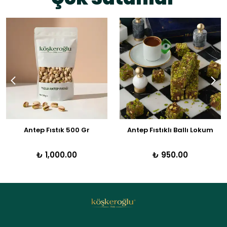
Antep Fıstık 500 Gr
Antep Fıstıklı Ballı Lokum
₺ 1,000.00
₺ 950.00