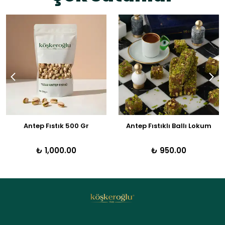
Antep Fıstık 500 Gr
Antep Fıstıklı Ballı Lokum
₺ 1,000.00
₺ 950.00