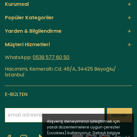
Kurumsal
Popüler Kategoriler
Yardım & Bilgilendirme
Müşteri Hizmetleri
WhatsApp:
0539 577 60
50
Hacımimi, Kemeraltı Cd. 46/A, 34425 Beyoğlu/
İstanbul
E-BÜLTEN
Gönder
Alışveriş deneyiminizi iyileştirmek için
yasal düzenlemelere uygun çerezler
(cookies) kullanıyoruz. Detaylı bilgiye