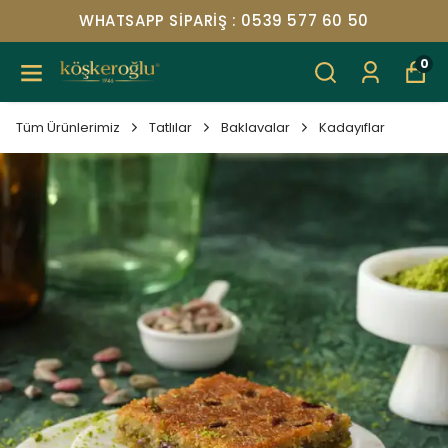
WHATSAPP SIPARIŞ : 0539 577 60 50
0
Tüm Ürünlerimiz
Tatlılar
Baklavalar
Kadayıflar